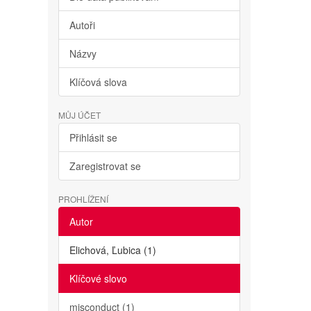
Autoři
Názvy
Klíčová slova
MŮJ ÚČET
Přihlásit se
Zaregistrovat se
PROHLÍŽENÍ
Autor
Elichová, Ľubica (1)
Klíčové slovo
misconduct (1)