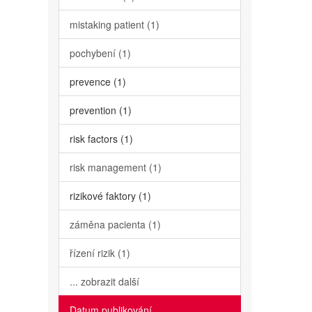
mistaking patient (1)
pochybení (1)
prevence (1)
prevention (1)
risk factors (1)
risk management (1)
rizikové faktory (1)
záměna pacienta (1)
řízení rizik (1)
... zobrazit další
Datum publikování