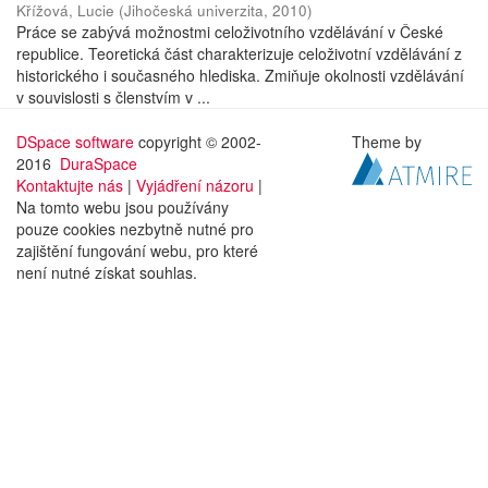
Křížová, Lucie
(
Jihočeská univerzita
,
2010
)
Práce se zabývá možnostmi celoživotního vzdělávání v České
republice. Teoretická část charakterizuje celoživotní vzdělávání z
historického i současného hlediska. Zmiňuje okolnosti vzdělávání
v souvislosti s členstvím v ...
DSpace software
copyright © 2002-
Theme by
2016
DuraSpace
Kontaktujte nás
|
Vyjádření názoru
|
Na tomto webu jsou používány
pouze cookies nezbytně nutné pro
zajištění fungování webu, pro které
není nutné získat souhlas.