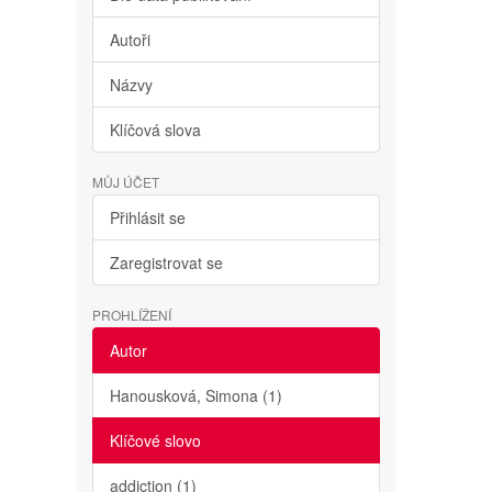
Autoři
Názvy
Klíčová slova
MŮJ ÚČET
Přihlásit se
Zaregistrovat se
PROHLÍŽENÍ
Autor
Hanousková, Simona (1)
Klíčové slovo
addiction (1)