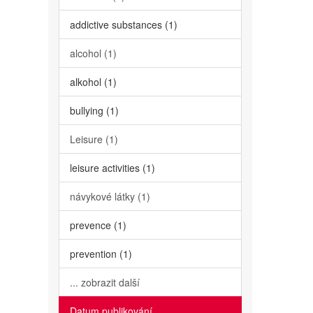
addictive substances (1)
alcohol (1)
alkohol (1)
bullying (1)
Leisure (1)
leisure activities (1)
návykové látky (1)
prevence (1)
prevention (1)
... zobrazit další
Datum publikování