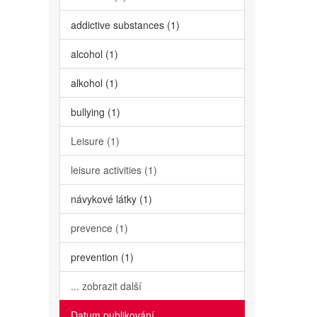
addictive substances (1)
alcohol (1)
alkohol (1)
bullying (1)
Leisure (1)
leisure activities (1)
návykové látky (1)
prevence (1)
prevention (1)
... zobrazit další
Datum publikování