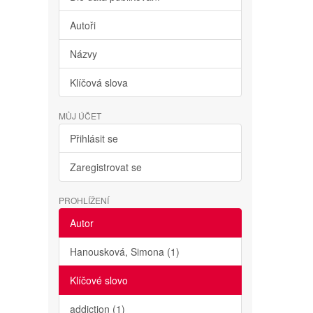
Autoři
Názvy
Klíčová slova
MŮJ ÚČET
Přihlásit se
Zaregistrovat se
PROHLÍŽENÍ
Autor
Hanousková, Simona (1)
Klíčové slovo
addiction (1)