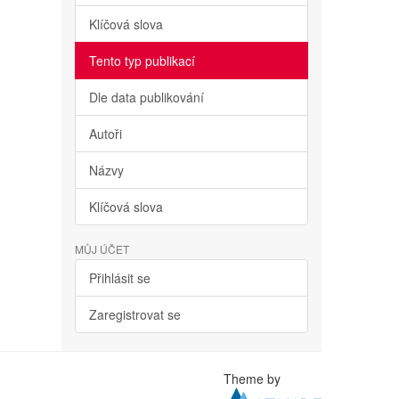
Klíčová slova
Tento typ publikací
Dle data publikování
Autoři
Názvy
Klíčová slova
MŮJ ÚČET
Přihlásit se
Zaregistrovat se
Theme by