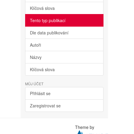
Klíčová slova
Tento typ publikací
Dle data publikování
Autoři
Názvy
Klíčová slova
MŮJ ÚČET
Přihlásit se
Zaregistrovat se
Theme by