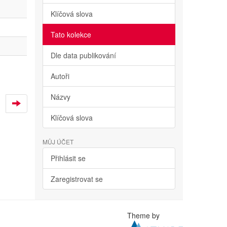
Klíčová slova
Tato kolekce
Dle data publikování
Autoři
Názvy
Klíčová slova
MŮJ ÚČET
Přihlásit se
Zaregistrovat se
Theme by