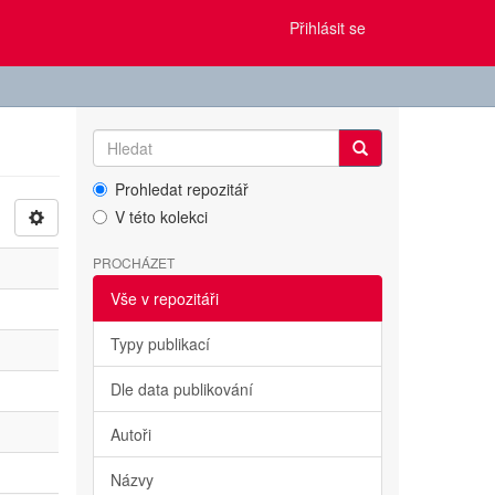
Přihlásit se
Prohledat repozitář
V této kolekci
PROCHÁZET
Vše v repozitáři
Typy publikací
Dle data publikování
Autoři
Názvy