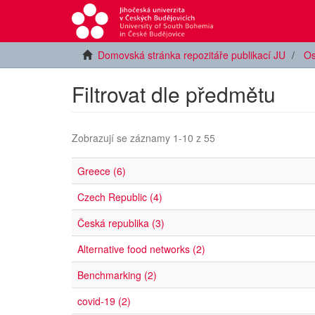
Domovská stránka repozitáře publikací JU
Os
Filtrovat dle předmětu
Zobrazují se záznamy 1-10 z 55
Greece (6)
Czech Republic (4)
Česká republika (3)
Alternative food networks (2)
Benchmarking (2)
covid-19 (2)