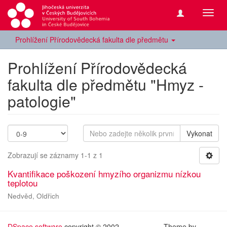
Přepn
navig
Prohlížení Přírodovědecká fakulta dle předmětu
Prohlížení Přírodovědecká
fakulta dle předmětu "Hmyz -
patologie"
Vykonat
Zobrazují se záznamy 1-1 z 1
Kvantifikace poškození hmyzího organizmu nízkou
teplotou
Nedvěd, Oldřich
DSpace software
copyright © 2002-
Theme by