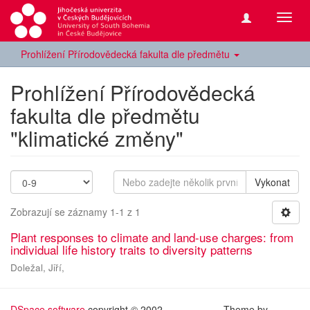
Přepn
navig
Prohlížení Přírodovědecká fakulta dle předmětu
Prohlížení Přírodovědecká
fakulta dle předmětu
"klimatické změny"
Vykonat
Zobrazují se záznamy 1-1 z 1
Plant responses to climate and land-use charges: from
individual life history traits to diversity patterns
Doležal, Jiří,
DSpace software
copyright © 2002-
Theme by