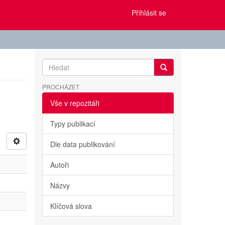
Přihlásit se
PROCHÁZET
Vše v repozitáři
Typy publikací
Dle data publikování
Autoři
Názvy
Klíčová slova