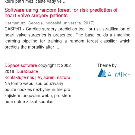
které patří mezi časté vady ve ...
Software using random forest for risk prediction of
heart valve surgery patients
Hermanutz, Georg
(
Jihočeská univerzita
,
2017
)
CASPeR - Cardiac surgery prediction tool for risk stratification of
heart valve surgeries is presented. The base builds a machine
learning pipeline for training a random forest classifier which
predicts the mortality after ...
DSpace software
copyright © 2002-
Theme by
2016
DuraSpace
Kontaktujte nás
|
Vyjádření názoru
|
Na tomto webu jsou používány
pouze cookies nezbytně nutné pro
zajištění fungování webu, pro které
není nutné získat souhlas.