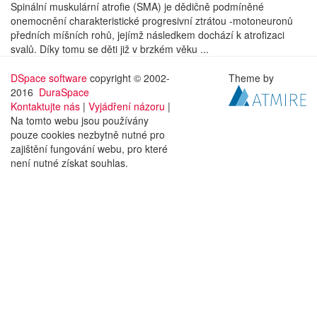
Spinální muskulární atrofie (SMA) je dědičně podmíněné
onemocnění charakteristické progresivní ztrátou -motoneuronů
předních míšních rohů, jejímž následkem dochází k atrofizaci
svalů. Díky tomu se děti již v brzkém věku ...
DSpace software
copyright © 2002-
Theme by
2016
DuraSpace
Kontaktujte nás
|
Vyjádření názoru
|
Na tomto webu jsou používány
pouze cookies nezbytně nutné pro
zajištění fungování webu, pro které
není nutné získat souhlas.