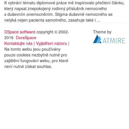
K vybrání tématu diplomové práce mě inspirovalo přečtení článku,
který napsal znepokojený rodinný příslušník nemocného
s duševním onemocněním. Stigma duševně nemocného se
netýká nejen pacienta samotného, zasahuje také i ...
DSpace software
copyright © 2002-
Theme by
2016
DuraSpace
Kontaktujte nás
|
Vyjádření názoru
|
Na tomto webu jsou používány
pouze cookies nezbytně nutné pro
zajištění fungování webu, pro které
není nutné získat souhlas.