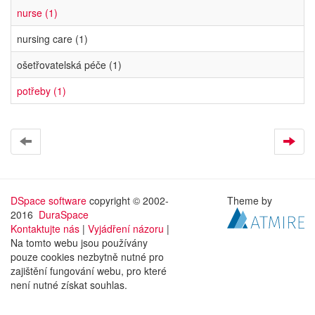
nurse (1)
nursing care (1)
ošetřovatelská péče (1)
potřeby (1)
DSpace software
copyright © 2002-
Theme by
2016
DuraSpace
Kontaktujte nás
|
Vyjádření názoru
|
Na tomto webu jsou používány
pouze cookies nezbytně nutné pro
zajištění fungování webu, pro které
není nutné získat souhlas.