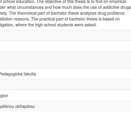
 school education. The objective of this thesis is to find on empirical
under what circumstances and how much does the use of addictive drugs
iety. The theoretical part of bachelor thesis analyzes drug problems
iction reasons. The practical part of bachelor thesis is based on
tigation, where the high school students were asked.
 Pedagogická fakulta
ogice
spěšnou obhajobou