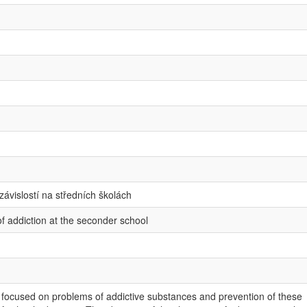
ávislostí na středních školách
f addiction at the seconder school
s focused on problems of addictive substances and prevention of these