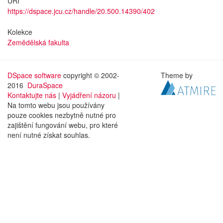
URI
https://dspace.jcu.cz/handle/20.500.14390/402
Kolekce
Zemědělská fakulta
DSpace software
copyright © 2002-
Theme by
2016
DuraSpace
Kontaktujte nás
|
Vyjádření názoru
|
Na tomto webu jsou používány
pouze cookies nezbytně nutné pro
zajištění fungování webu, pro které
není nutné získat souhlas.