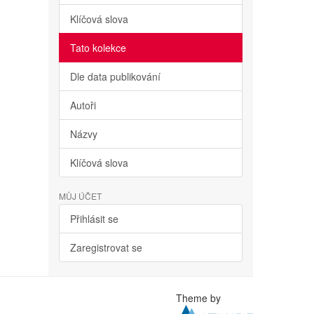
Klíčová slova
Tato kolekce
Dle data publikování
Autoři
Názvy
Klíčová slova
MŮJ ÚČET
Přihlásit se
Zaregistrovat se
Theme by