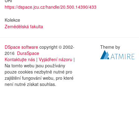
URI
https://dspace.jcu.cz/handle/20.500.14390/433
Kolekce
Zemědělská fakulta
DSpace software
copyright © 2002-
Theme by
2016
DuraSpace
Kontaktujte nás
|
Vyjádření názoru
|
Na tomto webu jsou používány
pouze cookies nezbytně nutné pro
zajištění fungování webu, pro které
není nutné získat souhlas.