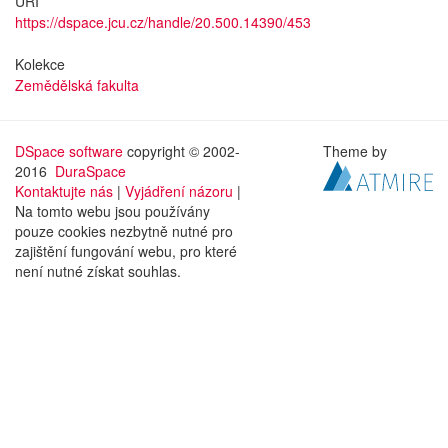
URI
https://dspace.jcu.cz/handle/20.500.14390/453
Kolekce
Zemědělská fakulta
DSpace software
copyright © 2002-
Theme by
2016
DuraSpace
Kontaktujte nás
|
Vyjádření názoru
|
Na tomto webu jsou používány
pouze cookies nezbytně nutné pro
zajištění fungování webu, pro které
není nutné získat souhlas.