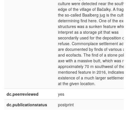
culture were detected near the southw
edge of the village of Bačalky. A fragm
the so-called Baalberg jug is the cultura
determining find here. One of the exc
structures was a sunken feature whic
interpret as a storage pit that was
secondarily used for the deposition of
refuse. Commonplace settlement activi
are documented by finds of various art
and ecofacts. The find of a stone poli
axe with a massive butt, which was m
approximately 70 m southwest of the
mentioned feature in 2016, indicates t
existence of a much larger settlement
at the given location.
dc.peerreviewed
yes
dc.publicationstatus
postprint