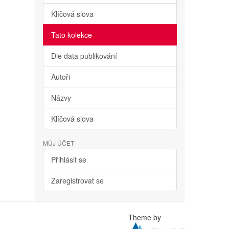
Klíčová slova
Tato kolekce
Dle data publikování
Autoři
Názvy
Klíčová slova
MŮJ ÚČET
Přihlásit se
Zaregistrovat se
Theme by