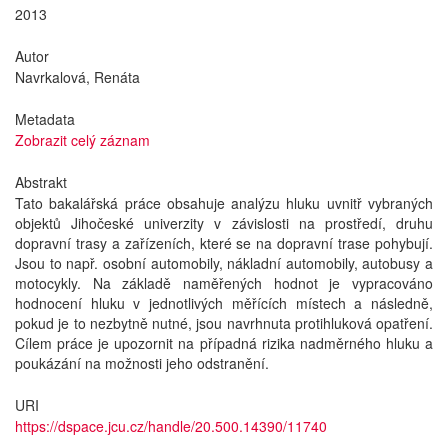
2013
Autor
Navrkalová, Renáta
Metadata
Zobrazit celý záznam
Abstrakt
Tato bakalářská práce obsahuje analýzu hluku uvnitř vybraných
objektů Jihočeské univerzity v závislosti na prostředí, druhu
dopravní trasy a zařízeních, které se na dopravní trase pohybují.
Jsou to např. osobní automobily, nákladní automobily, autobusy a
motocykly. Na základě naměřených hodnot je vypracováno
hodnocení hluku v jednotlivých měřících místech a následně,
pokud je to nezbytně nutné, jsou navrhnuta protihluková opatření.
Cílem práce je upozornit na případná rizika nadměrného hluku a
poukázání na možnosti jeho odstranění.
URI
https://dspace.jcu.cz/handle/20.500.14390/11740