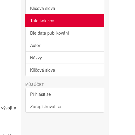
Klíčová slova
Tato kolekce
Dle data publikování
Autoři
Názvy
Klíčová slova
MŮJ ÚČET
Přihlásit se
Zaregistrovat se
vývoji a