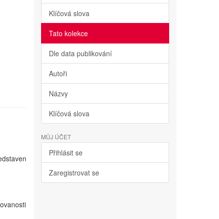
Klíčová slova
Tato kolekce
Dle data publikování
Autoři
Názvy
Klíčová slova
MŮJ ÚČET
Přihlásit se
edstaven
Zaregistrovat se
ovanosti