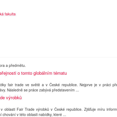
ká fakulta
ora a předmětu.
eřejnosti o tomto globálním tématu
ky fair trade ve světě a v České republice. Nejprve je v práci př
právy. Následně se práce zabývá představením ...
ade výrobků
 oblasti Fair Trade výrobků v České republice. Zjišťuje míru inform
chování v této oblasti nabídky, které ...