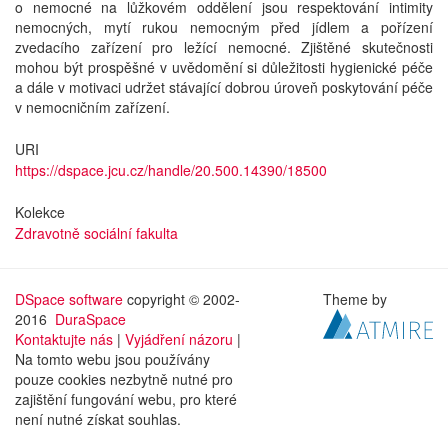
o nemocné na lůžkovém oddělení jsou respektování intimity
nemocných, mytí rukou nemocným před jídlem a pořízení
zvedacího zařízení pro ležící nemocné. Zjištěné skutečnosti
mohou být prospěšné v uvědomění si důležitosti hygienické péče
a dále v motivaci udržet stávající dobrou úroveň poskytování péče
v nemocničním zařízení.
URI
https://dspace.jcu.cz/handle/20.500.14390/18500
Kolekce
Zdravotně sociální fakulta
DSpace software
copyright © 2002-
Theme by
2016
DuraSpace
Kontaktujte nás
|
Vyjádření názoru
|
Na tomto webu jsou používány
pouze cookies nezbytně nutné pro
zajištění fungování webu, pro které
není nutné získat souhlas.