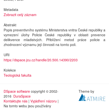
Metadata
Zobrazit celý záznam
Abstrakt
Popis preventivního systému Ministerstva vnitra České republiky a
vymezení úlohy Policie České republiky v oblasti prevence
delikvence mladistvých. Přiblížení metod práce policie a
zhodnocení významu její činnosti na tomto poli.
URI
https://dspace.jcu.cz/handle/20.500.14390/2203
Kolekce
Teologická fakulta
DSpace software
copyright © 2002-
Theme by
2016
DuraSpace
Kontaktujte nás
|
Vyjádření názoru
|
Na tomto webu jsou používány