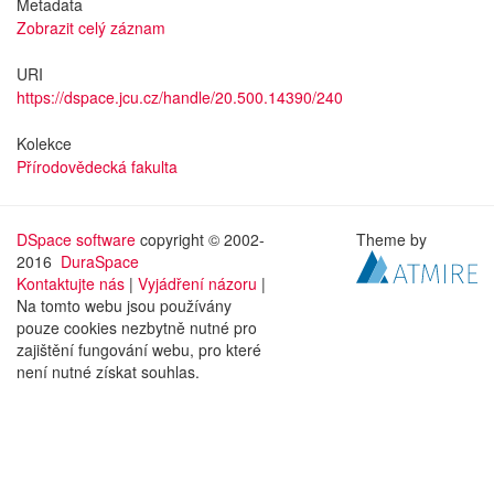
Metadata
Zobrazit celý záznam
URI
https://dspace.jcu.cz/handle/20.500.14390/240
Kolekce
Přírodovědecká fakulta
DSpace software
copyright © 2002-
Theme by
2016
DuraSpace
Kontaktujte nás
|
Vyjádření názoru
|
Na tomto webu jsou používány
pouze cookies nezbytně nutné pro
zajištění fungování webu, pro které
není nutné získat souhlas.