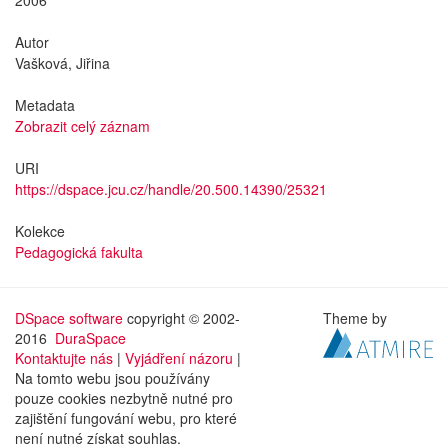
2006
Autor
Vašková, Jiřina
Metadata
Zobrazit celý záznam
URI
https://dspace.jcu.cz/handle/20.500.14390/25321
Kolekce
Pedagogická fakulta
DSpace software
copyright © 2002-
Theme by
2016
DuraSpace
Kontaktujte nás
|
Vyjádření názoru
|
Na tomto webu jsou používány
pouze cookies nezbytně nutné pro
zajištění fungování webu, pro které
není nutné získat souhlas.