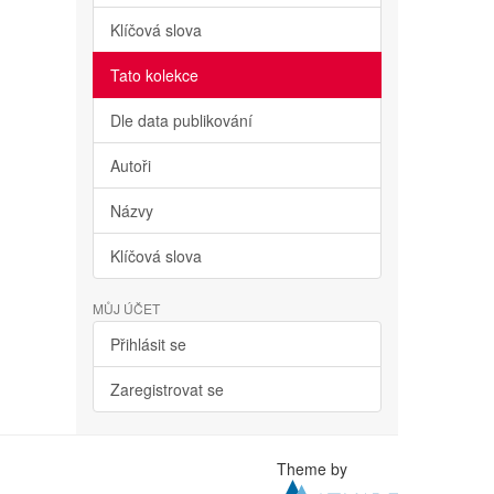
Klíčová slova
Tato kolekce
Dle data publikování
Autoři
Názvy
Klíčová slova
MŮJ ÚČET
Přihlásit se
Zaregistrovat se
Theme by