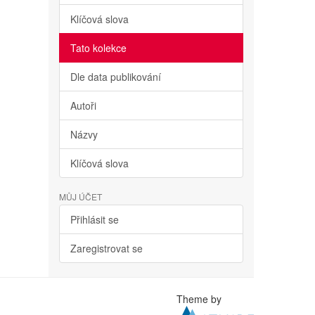
Klíčová slova
Tato kolekce
Dle data publikování
Autoři
Názvy
Klíčová slova
MŮJ ÚČET
Přihlásit se
Zaregistrovat se
Theme by