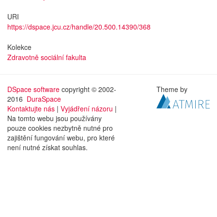
URI
https://dspace.jcu.cz/handle/20.500.14390/368
Kolekce
Zdravotně sociální fakulta
DSpace software
copyright © 2002-
Theme by
2016
DuraSpace
Kontaktujte nás
|
Vyjádření názoru
|
Na tomto webu jsou používány
pouze cookies nezbytně nutné pro
zajištění fungování webu, pro které
není nutné získat souhlas.