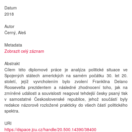
Datum
2018
Autor
Černý, Aleš
Metadata
Zobrazit celý záznam
Abstrakt
Cílem této diplomové práce je analýza politické situace ve
Spojených státech amerických na samém počátku 30. let 20.
století, jejíž vyvrcholením bylo zvolení Franklina Delano
Roosevelta prezidentem a následné zhodnocení toho, jak na
zmíněné události a souvislosti reagoval tehdejší česky psaný tisk
v samostatné Československé republice, jehož součástí byly
redakce názorově rozložené prakticky do všech částí politického
spektra.
URI
https://dspace.jcu.cz/handle/20.500.14390/38400