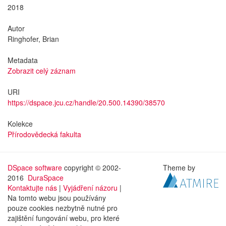
2018
Autor
Ringhofer, Brian
Metadata
Zobrazit celý záznam
URI
https://dspace.jcu.cz/handle/20.500.14390/38570
Kolekce
Přírodovědecká fakulta
DSpace software
copyright © 2002-
Theme by
2016
DuraSpace
Kontaktujte nás
|
Vyjádření názoru
|
Na tomto webu jsou používány
pouze cookies nezbytně nutné pro
zajištění fungování webu, pro které