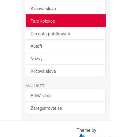
Klíčová slova
Tato kolekce
Dle data publikování
Autoři
Názvy
Klíčová slova
MŮJ ÚČET
Přihlásit se
Zaregistrovat se
Theme by