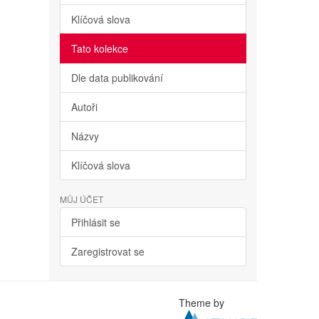
Klíčová slova
Tato kolekce
Dle data publikování
Autoři
Názvy
Klíčová slova
MŮJ ÚČET
Přihlásit se
Zaregistrovat se
Theme by