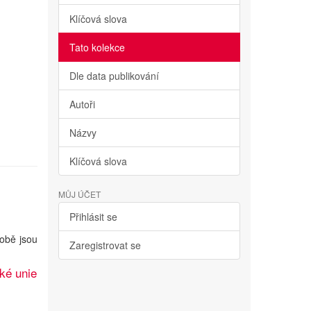
Klíčová slova
Tato kolekce
Dle data publikování
Autoři
Názvy
Klíčová slova
MŮJ ÚČET
Přihlásit se
době jsou
Zaregistrovat se
ké unie