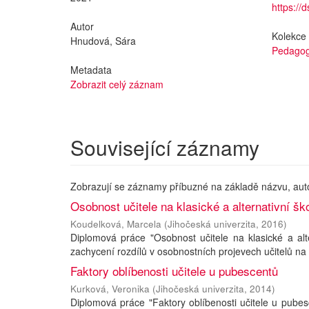
https://
Autor
Kolekce
Hnudová, Sára
Pedagog
Metadata
Zobrazit celý záznam
Související záznamy
Zobrazují se záznamy příbuzné na základě názvu, aut
Osobnost učitele na klasické a alternativní šk
Koudelková, Marcela
(
Jihočeská univerzita
,
2016
)
Diplomová práce "Osobnost učitele na klasické a alt
zachycení rozdílů v osobnostních projevech učitelů na kl
Faktory oblíbenosti učitele u pubescentů
Kurková, Veronika
(
Jihočeská univerzita
,
2014
)
Diplomová práce "Faktory oblíbenosti učitele u pube