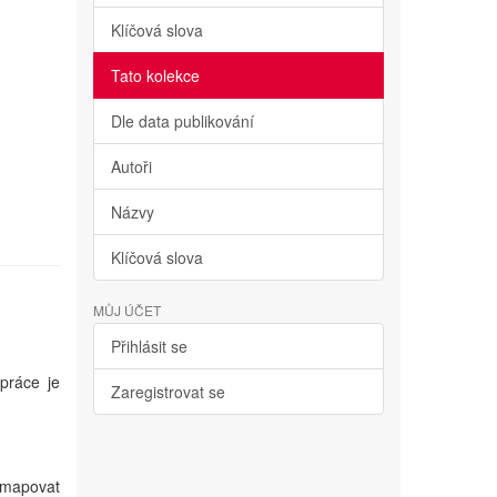
Klíčová slova
Tato kolekce
Dle data publikování
Autoři
Názvy
Klíčová slova
MŮJ ÚČET
Přihlásit se
 práce je
Zaregistrovat se
 zmapovat