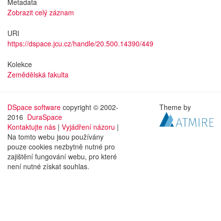
Metadata
Zobrazit celý záznam
URI
https://dspace.jcu.cz/handle/20.500.14390/449
Kolekce
Zemědělská fakulta
DSpace software
copyright © 2002-
Theme by
2016
DuraSpace
Kontaktujte nás
|
Vyjádření názoru
|
Na tomto webu jsou používány
pouze cookies nezbytně nutné pro
zajištění fungování webu, pro které
není nutné získat souhlas.