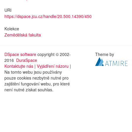
URI
https://dspace.jcu.cz/handle/20.500.14390/450
Kolekce
Zemědělská fakulta
DSpace software
copyright © 2002-
Theme by
2016
DuraSpace
Kontaktujte nás
|
Vyjádření názoru
|
Na tomto webu jsou používány
pouze cookies nezbytně nutné pro
zajištění fungování webu, pro které
není nutné získat souhlas.