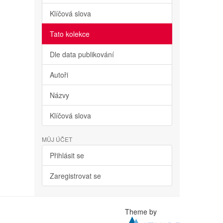
Klíčová slova
Tato kolekce
Dle data publikování
Autoři
Názvy
Klíčová slova
MŮJ ÚČET
Přihlásit se
Zaregistrovat se
Theme by