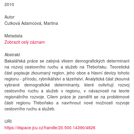
2010
Autor
Čutková Adamcová, Martina
Metadata
Zobrazit celý záznam
Abstrakt
Bakalářská práce se zabývá vlivem demografických determinant
na rozvoj cestovního ruchu a služeb na Třeboňsku. Teoretická
část popisuje zkoumaný region, jeho obce a hlavní devizy tohoto
regionu - přírodu, rybníkářství a lázeňství. Analytická část zkoumá
vybrané demografické determinanty, které ovlivňují rozvoj
cestovního ruchu a služeb v regionu, v návaznosti na teorie
regionálního rozvoje. Cílem práce je zaměřit se na problémové
části regionu Třeboňsko a navrhnout nové možnosti rozvoje
cestovního ruchu a služeb.
URI
https://dspace.jcu.cz/handle/20.500.14390/4826