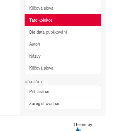
Klíčová slova
Tato kolekce
Dle data publikování
Autoři
Názvy
Klíčová slova
MŮJ ÚČET
Přihlásit se
Zaregistrovat se
Theme by