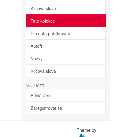
Klíčová slova
Tato kolekce
Dle data publikování
Autoři
Názvy
Klíčová slova
MŮJ ÚČET
Přihlásit se
Zaregistrovat se
Theme by