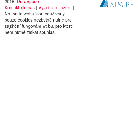
2016
DuraSpace
Kontaktujte nás
|
Vyjádření názoru
|
Na tomto webu jsou používány
pouze cookies nezbytně nutné pro
zajištění fungování webu, pro které
není nutné získat souhlas.