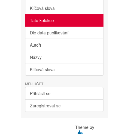
Klíčová slova
Tato kolekce
Dle data publikování
Autoři
Názvy
Klíčová slova
MŮJ ÚČET
Přihlásit se
Zaregistrovat se
Theme by