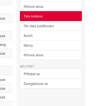
Klíčová slova
Tato kolekce
cze
Dle data publikování
Autoři
cze
eng
Názvy
cze
Klíčová slova
MŮJ ÚČET
Přihlásit se
cze
Zaregistrovat se
cze
cze