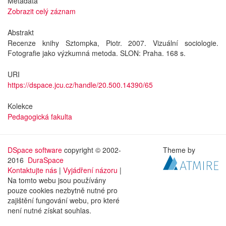
Metadata
Zobrazit celý záznam
Abstrakt
Recenze knihy Sztompka, Piotr. 2007. Vizuální sociologie.
Fotografie jako výzkumná metoda. SLON: Praha. 168 s.
URI
https://dspace.jcu.cz/handle/20.500.14390/65
Kolekce
Pedagogická fakulta
DSpace software
copyright © 2002-
Theme by
2016
DuraSpace
Kontaktujte nás
|
Vyjádření názoru
|
Na tomto webu jsou používány
pouze cookies nezbytně nutné pro
zajištění fungování webu, pro které
není nutné získat souhlas.