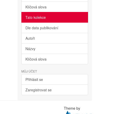
Klíčová slova
Tato kolekce
Dle data publikování
Autoři
Názvy
Klíčová slova
MŮJ ÚČET
Přihlásit se
Zaregistrovat se
Theme by