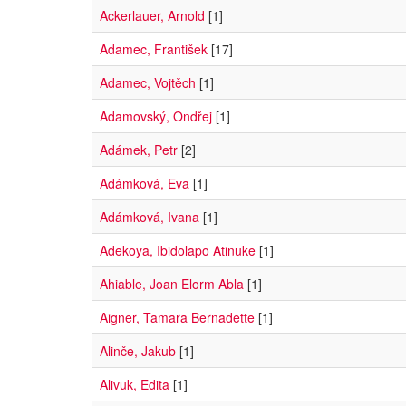
Ackerlauer, Arnold
[1]
Adamec, František
[17]
Adamec, Vojtěch
[1]
Adamovský, Ondřej
[1]
Adámek, Petr
[2]
Adámková, Eva
[1]
Adámková, Ivana
[1]
Adekoya, Ibidolapo Atinuke
[1]
Ahiable, Joan Elorm Abla
[1]
Aigner, Tamara Bernadette
[1]
Alinče, Jakub
[1]
Alivuk, Edita
[1]