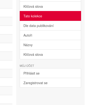
Klíčová slova
Tato kolekce
Dle data publikování
Autoři
Názvy
Klíčová slova
MŮJ ÚČET
Přihlásit se
Zaregistrovat se