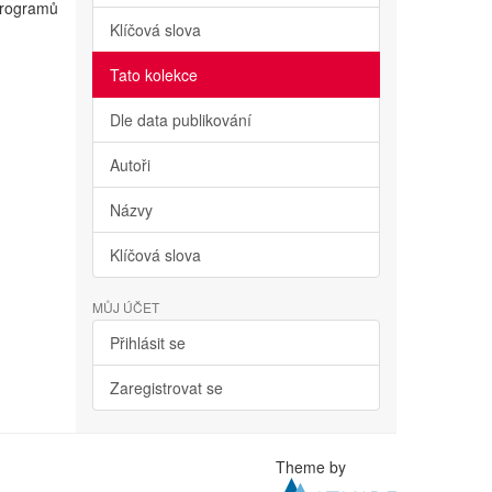
rogramů
Klíčová slova
Tato kolekce
Dle data publikování
Autoři
Názvy
Klíčová slova
MŮJ ÚČET
Přihlásit se
Zaregistrovat se
Theme by